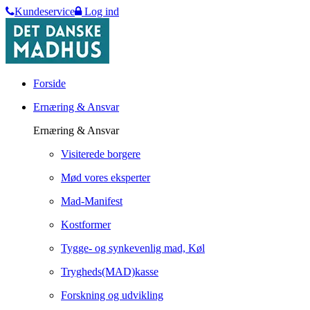
Kundeservice
Log ind
Forside
Ernæring & Ansvar
Ernæring & Ansvar
Visiterede borgere
Mød vores eksperter
Mad-Manifest
Kostformer
Tygge- og synkevenlig mad, Køl
Trygheds(MAD)kasse
Forskning og udvikling