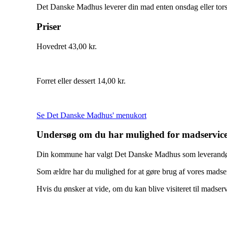
Det Danske Madhus leverer din mad enten onsdag eller tor
Priser
Hovedret 43,00 kr.
Forret eller dessert 14,00 kr.
Se Det Danske Madhus' menukort
Undersøg om du har mulighed for madservic
Din kommune har valgt Det Danske Madhus som leverandør
Som ældre har du mulighed for at gøre brug af vores madserv
Hvis du ønsker at vide, om du kan blive visiteret til madser