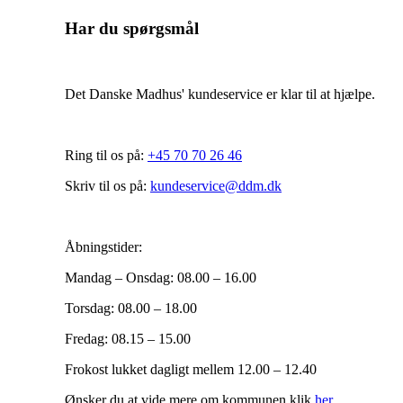
Har du spørgsmål
Det Danske Madhus' kundeservice er klar til at hjælpe.
Ring til os på:
+45 70 70 26 46
Skriv til os på:
kundeservice@ddm.dk
Åbningstider:
Mandag – Onsdag: 08.00 – 16.00
Torsdag: 08.00 – 18.00
Fredag: 08.15 – 15.00
Frokost lukket dagligt mellem 12.00 – 12.40
Ønsker du at vide mere om kommunen klik
her