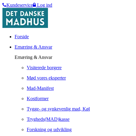
Kundeservice
Log ind
Forside
Ernæring & Ansvar
Ernæring & Ansvar
Visiterede borgere
Mød vores eksperter
Mad-Manifest
Kostformer
Tygge- og synkevenlig mad, Køl
Trygheds(MAD)kasse
Forskning og udvikling