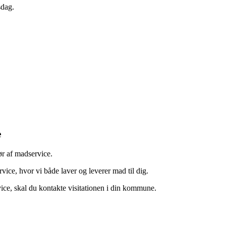
sdag.
e
 af madservice.
ice, hvor vi både laver og leverer mad til dig.
vice, skal du kontakte visitationen i din kommune.