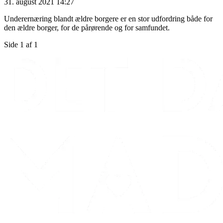
31. august 2021 14:27
Underernæring blandt ældre borgere er en stor udfordring både for
den ældre borger, for de pårørende og for samfundet.
Side 1 af 1