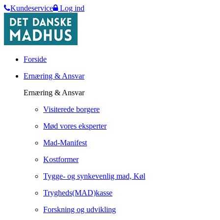
Kundeservice
Log ind
Forside
Ernæring & Ansvar
Ernæring & Ansvar
Visiterede borgere
Mød vores eksperter
Mad-Manifest
Kostformer
Tygge- og synkevenlig mad, Køl
Trygheds(MAD)kasse
Forskning og udvikling