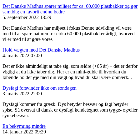
Det Danske Madhus sparer miljøet for ca. 60.000 plastbakker og gør
samtidig en favorit endnu bedre
5. september 2022 13:29
Det Danske Madhus har miljøet i fokus Denne udvikling vil være
med til at spare naturen for cirka 60.000 plastbakker årligt, hvorved
vi er med til at gøre vores
Hold vægten med Det Danske Madhus
4. marts 2022 07:00
Det er ikke almindeligt at tabe sig, som ældre (+65 år) – det er derfor
vigtigt at du ikke taber dig. Her er en mini-guide til hvordan du
løbende holder øje med din vægt og hvad du skal være opmærk...
Dysfagi forsvinder ikke om søndagen
3. marts 2022 22:00
Dysfagi kommer fra græsk. Dys betyder besvær og fagi betyder
spise. Så oversat til dansk er dysfagi kendetegnet som tygge- og/eller
synkebesvær.
En bekymring mindre
14. januar 2022 09:29