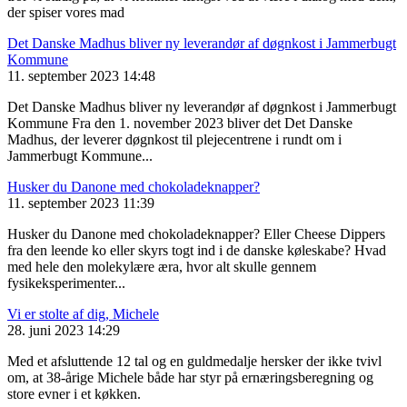
der spiser vores mad
Det Danske Madhus bliver ny leverandør af døgnkost i Jammerbugt
Kommune
11. september 2023 14:48
Det Danske Madhus bliver ny leverandør af døgnkost i Jammerbugt
Kommune Fra den 1. november 2023 bliver det Det Danske
Madhus, der leverer døgnkost til plejecentrene i rundt om i
Jammerbugt Kommune...
Husker du Danone med chokoladeknapper?
11. september 2023 11:39
Husker du Danone med chokoladeknapper? Eller Cheese Dippers
fra den leende ko eller skyrs togt ind i de danske køleskabe? Hvad
med hele den molekylære æra, hvor alt skulle gennem
fysikeksperimenter...
Vi er stolte af dig, Michele
28. juni 2023 14:29
Med et afsluttende 12 tal og en guldmedalje hersker der ikke tvivl
om, at 38-årige Michele både har styr på ernæringsberegning og
store evner i et køkken.