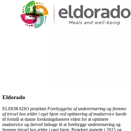
Eldorado
ELDORADO projektet
Forebyggelse af underernæring og fremme
af trivsel hos ældre i eget hjem ved optimering af madservice
havde
til formål at danne forskningsbaseret viden for at optimere
madservice og derved bidrage til at forebygge underernæring og
fremme trivsel hos ældre i eget hjem. Projektet startede i 2015 og