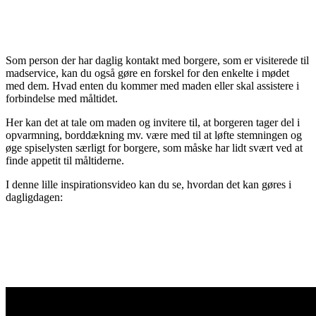
Som person der har daglig kontakt med borgere, som er visiterede til
madservice, kan du også gøre en forskel for den enkelte i mødet
med dem. Hvad enten du kommer med maden eller skal assistere i
forbindelse med måltidet.
Her kan det at tale om maden og invitere til, at borgeren tager del i
opvarmning, borddækning mv. være med til at løfte stemningen og
øge spiselysten særligt for borgere, som måske har lidt svært ved at
finde appetit til måltiderne.
I denne lille inspirationsvideo kan du se, hvordan det kan gøres i
dagligdagen: