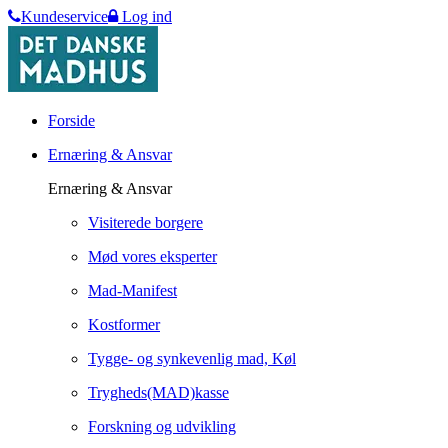
Kundeservice
Log ind
Forside
Ernæring & Ansvar
Ernæring & Ansvar
Visiterede borgere
Mød vores eksperter
Mad-Manifest
Kostformer
Tygge- og synkevenlig mad, Køl
Trygheds(MAD)kasse
Forskning og udvikling