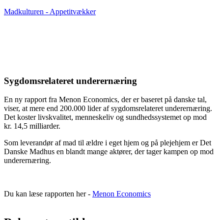
Madkulturen - Appetitvækker
Sygdomsrelateret underernæring
En ny rapport fra Menon Economics, der er baseret på danske tal,
viser, at mere end 200.000 lider af sygdomsrelateret underernæring.
Det koster livskvalitet, menneskeliv og sundhedssystemet op mod
kr. 14,5 milliarder.
Som leverandør af mad til ældre i eget hjem og på plejehjem er Det
Danske Madhus en blandt mange aktører, der tager kampen op mod
underernæring.
Du kan læse rapporten her -
Menon Economics