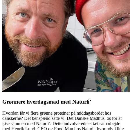
Grønnere hverdagsmad med Naturli’
Hvordan får vi flere grønne proteiner på middagsbordet hos
danskerne? Det benspænd satte vi, Det Danske Madhus, os for at
løse sammen med Naturli’. Dette indvolverede et tæt samarbejde
med Henrik Lund, CEO og Food Man hos Naturli, hvor udvikling