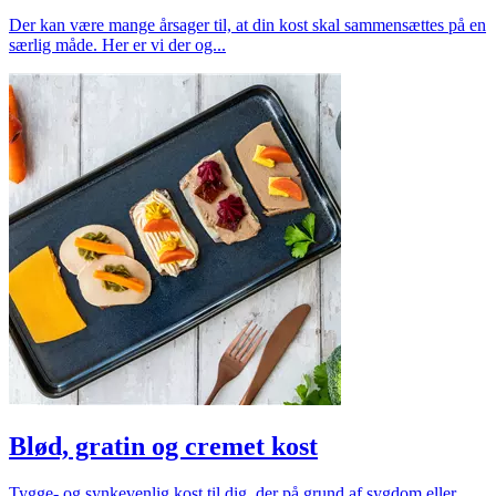
Der kan være mange årsager til, at din kost skal sammensættes på en
særlig måde. Her er vi der og...
Blød, gratin og cremet kost
Tygge- og synkevenlig kost til dig, der på grund af sygdom eller