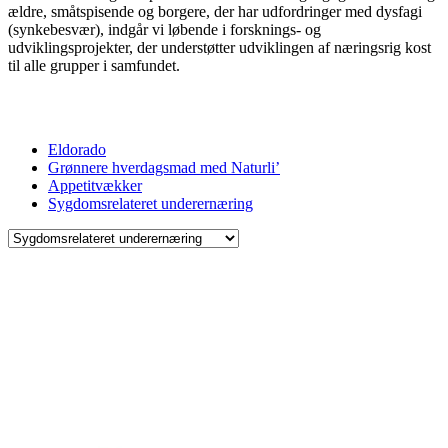
ældre, småtspisende og borgere, der har udfordringer med dysfagi
(synkebesvær), indgår vi løbende i forsknings- og
udviklingsprojekter, der understøtter udviklingen af næringsrig kost
til alle grupper i samfundet.
Eldorado
Grønnere hverdagsmad med Naturli’
Appetitvækker
Sygdomsrelateret underernæring