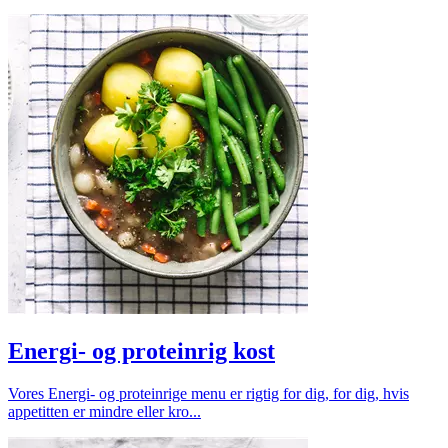
Energi- og proteinrig kost
Vores Energi- og proteinrige menu er rigtig for dig, for dig, hvis
appetitten er mindre eller kro...