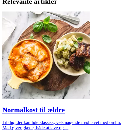
Relevante artikler
Normalkost til ældre
Til dig, der kan lide klassisk, velsmagende mad lavet med omhu.
Mad giver glæde, både at lave og ...