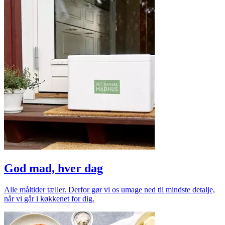
God mad, hver dag
Alle måltider tæller. Derfor gør vi os umage ned til mindste detalje,
når vi går i køkkenet for dig.