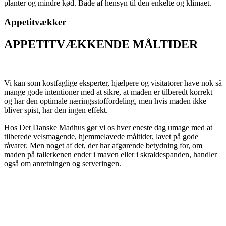
planter og mindre kød. Både af hensyn til den enkelte og klimaet.
Appetitvækker
APPETITVÆKKENDE MÅLTIDER
Vi kan som kostfaglige eksperter, hjælpere og visitatorer have nok så
mange gode intentioner med at sikre, at maden er tilberedt korrekt
og har den optimale næringsstoffordeling, men hvis maden ikke
bliver spist, har den ingen effekt.
Hos Det Danske Madhus gør vi os hver eneste dag umage med at
tilberede velsmagende, hjemmelavede måltider, lavet på gode
råvarer. Men noget af det, der har afgørende betydning for, om
maden på tallerkenen ender i maven eller i skraldespanden, handler
også om anretningen og serveringen.