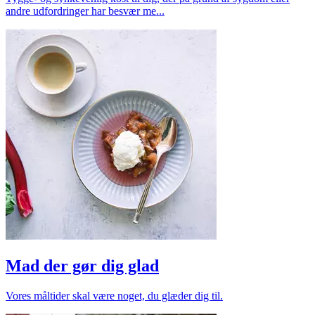
andre udfordringer har besvær me...
Mad der gør dig glad
Vores måltider skal være noget, du glæder dig til.