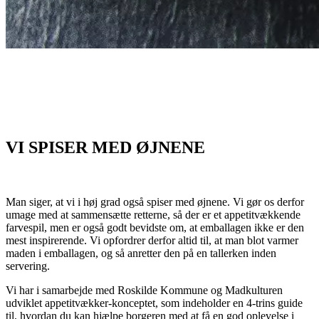
VI SPISER MED ØJNENE
Man siger, at vi i høj grad også spiser med øjnene. Vi gør os derfor
umage med at sammensætte retterne, så der er et appetitvækkende
farvespil, men er også godt bevidste om, at emballagen ikke er den
mest inspirerende. Vi opfordrer derfor altid til, at man blot varmer
maden i emballagen, og så anretter den på en tallerken inden
servering.
Vi har i samarbejde med Roskilde Kommune og Madkulturen
udviklet appetitvækker-konceptet, som indeholder en 4-trins guide
til, hvordan du kan hjælpe borgeren med at få en god oplevelse i