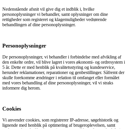
Nedenstående afsnit vil give dig et indblik i, hvilke
personoplysninger vi behandler, samt oplysninger om dine
rettigheder som registeret og klagemuligheder vedrørende
behandlingen af dine personoplysninger.
Personoplysninger
De personoplysninger, vi behandler i forbindelse med afvikling af
den enkelte ordre, vil blive lagret i vores økonomi- og ordresystem i
5 år. Dette er med henblik på kvalitetsstyring og kundeservice,
herunder reklamationer, reparationer og genbestillinger. Såfremt der
skulle forekomme ændringer i relation til omfanget eller formålet
med vores behandling af dine personoplysninger, vil vi straks
informere dig herom.
Cookies
Vi anvender cookies, som registrerer IP-adresse, søgehistorik og
lignende med henblik på optimering af brugeroplevelsen, samt