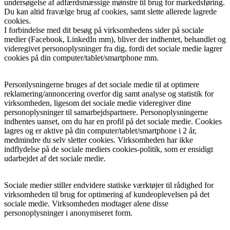
undersøgelse af adfærdsmæssige mønstre til brug for markedsføring.
Du kan altid fravælge brug af cookies, samt slette allerede lagrede
cookies.
I forbindelse med dit besøg på virksomhedens sider på sociale
medier (Facebook, LinkedIn mm), bliver der indhentet, behandlet og
videregivet personoplysninger fra dig, fordi det sociale medie lagrer
cookies på din computer/tablet/smartphone mm.
Personlysningerne bruges af det sociale medie til at optimere
reklamering/annoncering overfor dig samt analyse og statistik for
virksomheden, ligesom det sociale medie videregiver dine
personoplysninger til samarbejdspartnere. Personoplysningerne
indhentes uanset, om du har en profil på det sociale medie. Cookies
lagres og er aktive på din computer/tablet/smartphone i 2 år,
medmindre du selv sletter cookies. Virksomheden har ikke
indflydelse på de sociale mediers cookies-politik, som er ensidigt
udarbejdet af det sociale medie.
Sociale medier stiller endvidere statiske værktøjer til rådighed for
virksomheden til brug for optimering af kundeoplevelsen på det
sociale medie. Virksomheden modtager alene disse
personoplysninger i anonymiseret form.