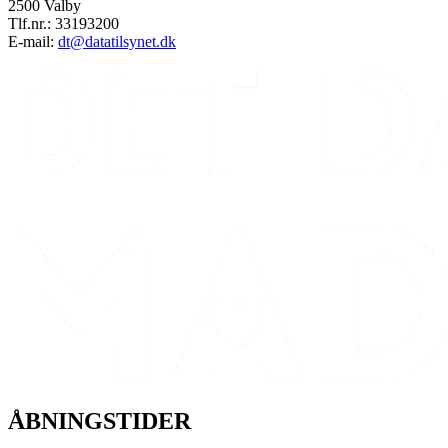
2500 Valby
Tlf.nr.: 33193200
E-mail:
dt@datatilsynet.dk
ÅBNINGSTIDER