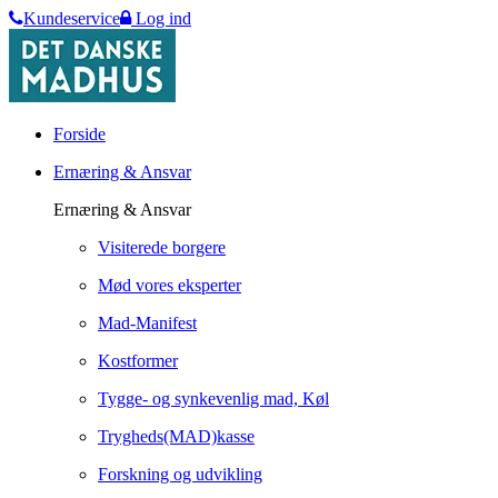
Kundeservice
Log ind
Forside
Ernæring & Ansvar
Ernæring & Ansvar
Visiterede borgere
Mød vores eksperter
Mad-Manifest
Kostformer
Tygge- og synkevenlig mad, Køl
Trygheds(MAD)kasse
Forskning og udvikling