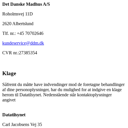
Det Danske Madhus A/S
Roholmsvej 11D
2620 Albertslund
Tlf. nr.: +45 70702646
kundeservice@ddm.dk
CVR nr.:27385354
Klage
Såfremt du måtte have indvendinger mod de foretagne behandlinger
af dine personoplysninger, har du mulighed for at indgive en klage
herom til Datatilsynet. Nedenstående står kontaktoplysninger
angivet
Datatilsynet
Carl Jacobsens Vej 35