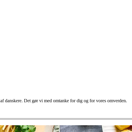
vis af danskere. Det gør vi med omtanke for dig og for vores omverden.