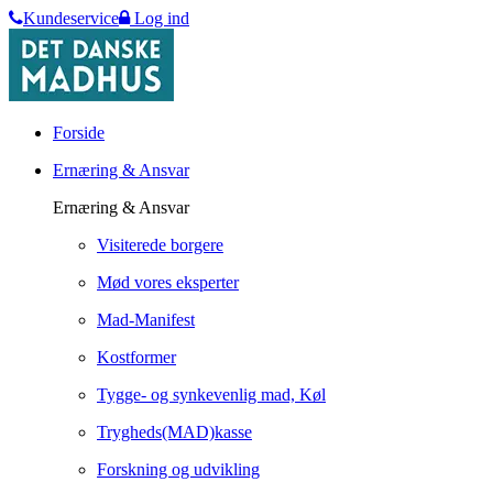
Kundeservice
Log ind
Forside
Ernæring & Ansvar
Ernæring & Ansvar
Visiterede borgere
Mød vores eksperter
Mad-Manifest
Kostformer
Tygge- og synkevenlig mad, Køl
Trygheds(MAD)kasse
Forskning og udvikling