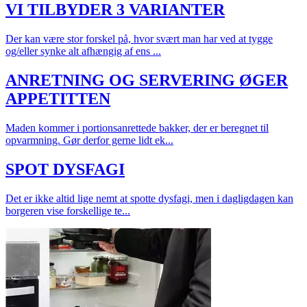
VI TILBYDER 3 VARIANTER
Der kan være stor forskel på, hvor svært man har ved at tygge
og/eller synke alt afhængig af ens ...
ANRETNING OG SERVERING ØGER
APPETITTEN
Maden kommer i portionsanrettede bakker, der er beregnet til
opvarmning. Gør derfor gerne lidt ek...
SPOT DYSFAGI
Det er ikke altid lige nemt at spotte dysfagi, men i dagligdagen kan
borgeren vise forskellige te...