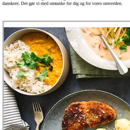
danskere. Det gør vi med omtanke for dig og for vores omverden.