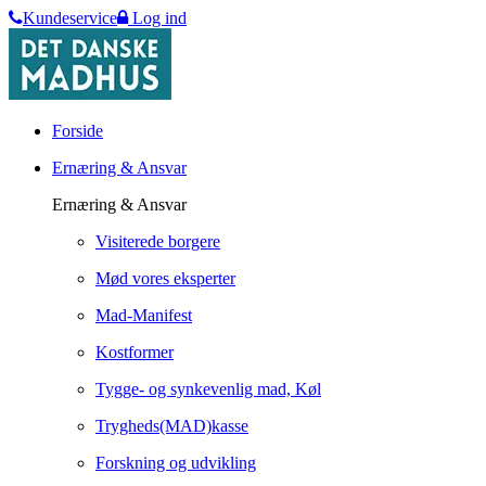
Kundeservice
Log ind
Forside
Ernæring & Ansvar
Ernæring & Ansvar
Visiterede borgere
Mød vores eksperter
Mad-Manifest
Kostformer
Tygge- og synkevenlig mad, Køl
Trygheds(MAD)kasse
Forskning og udvikling