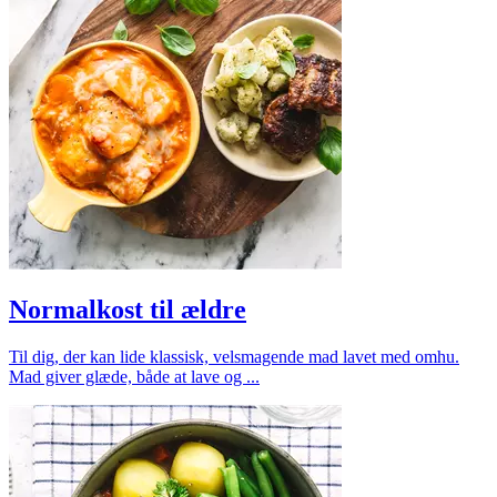
Normalkost til ældre
Til dig, der kan lide klassisk, velsmagende mad lavet med omhu.
Mad giver glæde, både at lave og ...