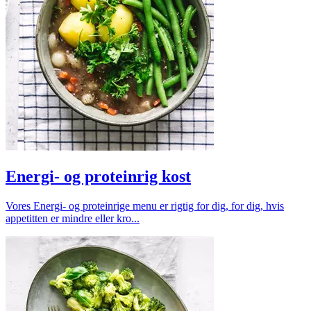
Energi- og proteinrig kost
Vores Energi- og proteinrige menu er rigtig for dig, for dig, hvis
appetitten er mindre eller kro...