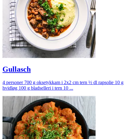
Gullasch
4 personer 700 g oksetykkam i 2x2 cm tern ½ dl rapsolie 10 g
hvidløg 100 g bladselleri i tern 10 ...