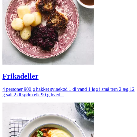
Frikadeller
4 personer 900 g hakket svinekød 1 dl vand 1 løg i små tern 2 æg 12
g salt 2 dl sødmælk 90 g hved...