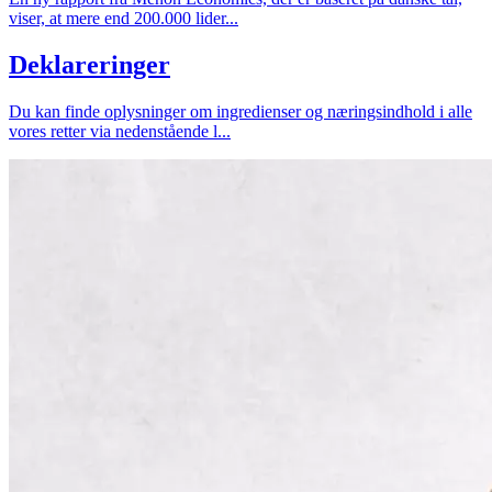
viser, at mere end 200.000 lider...
Deklareringer
Du kan finde oplysninger om ingredienser og næringsindhold i alle
vores retter via nedenstående l...