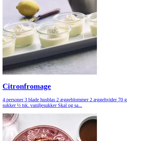
Citronfromage
4 personer 3 blade husblas 2 æggeblommer 2 æggehvider 70 g
sukker ½ tsk. vaniljesukker Skal og sa...