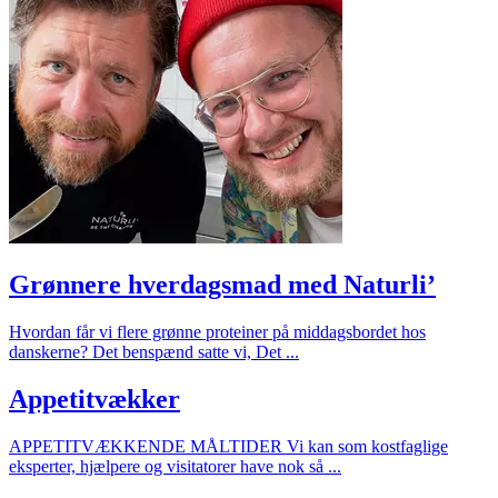
Grønnere hverdagsmad med Naturli’
Hvordan får vi flere grønne proteiner på middagsbordet hos
danskerne? Det benspænd satte vi, Det ...
Appetitvækker
APPETITVÆKKENDE MÅLTIDER Vi kan som kostfaglige
eksperter, hjælpere og visitatorer have nok så ...