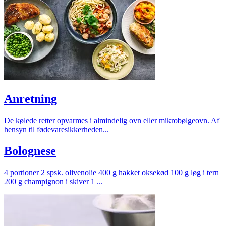
Anretning
De kølede retter opvarmes i almindelig ovn eller mikrobølgeovn. Af
hensyn til fødevaresikkerheden...
Bolognese
4 portioner 2 spsk. olivenolie 400 g hakket oksekød 100 g løg i tern
200 g champignon i skiver 1 ...