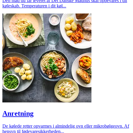
Den mad du får leveret af Det Danske Madhus skal opbevares i dit
køleskab. Temperaturen i dit køl...
Anretning
De kølede retter opvarmes i almindelig ovn eller mikrobølgeovn. Af
hensyn til fødevaresikkerheden...