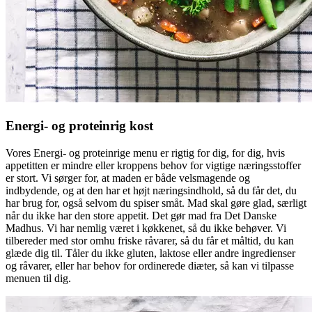
Energi- og proteinrig kost
Vores Energi- og proteinrige menu er rigtig for dig, for dig, hvis
appetitten er mindre eller kroppens behov for vigtige næringsstoffer
er stort. Vi sørger for, at maden er både velsmagende og
indbydende, og at den har et højt næringsindhold, så du får det, du
har brug for, også selvom du spiser småt. Mad skal gøre glad, særligt
når du ikke har den store appetit. Det gør mad fra Det Danske
Madhus. Vi har nemlig været i køkkenet, så du ikke behøver. Vi
tilbereder med stor omhu friske råvarer, så du får et måltid, du kan
glæde dig til. Tåler du ikke gluten, laktose eller andre ingredienser
og råvarer, eller har behov for ordinerede diæter, så kan vi tilpasse
menuen til dig.