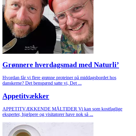
Grønnere hverdagsmad med Naturli’
Hvordan får vi flere grønne proteiner på middagsbordet hos
danskerne? Det benspænd satte vi, Det ...
Appetitvækker
APPETITVÆKKENDE MÅLTIDER Vi kan som kostfaglige
eksperter, hjælpere og visitatorer have nok så ...