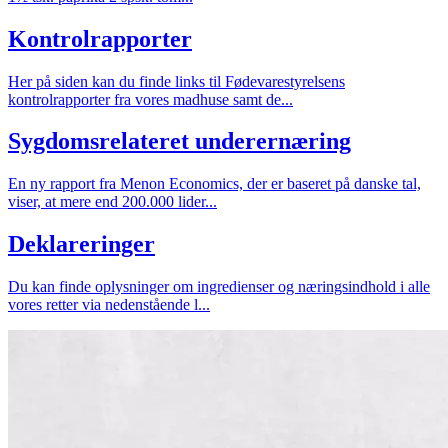
Kontrolrapporter
Her på siden kan du finde links til Fødevarestyrelsens
kontrolrapporter fra vores madhuse samt de...
Sygdomsrelateret underernæring
En ny rapport fra Menon Economics, der er baseret på danske tal,
viser, at mere end 200.000 lider...
Deklareringer
Du kan finde oplysninger om ingredienser og næringsindhold i alle
vores retter via nedenstående l...