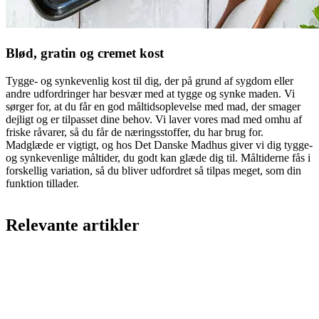
Blød, gratin og cremet kost
Tygge- og synkevenlig kost til dig, der på grund af sygdom eller
andre udfordringer har besvær med at tygge og synke maden. Vi
sørger for, at du får en god måltidsoplevelse med mad, der smager
dejligt og er tilpasset dine behov. Vi laver vores mad med omhu af
friske råvarer, så du får de næringsstoffer, du har brug for.
Madglæde er vigtigt, og hos Det Danske Madhus giver vi dig tygge-
og synkevenlige måltider, du godt kan glæde dig til. Måltiderne fås i
forskellig variation, så du bliver udfordret så tilpas meget, som din
funktion tillader.
Relevante artikler