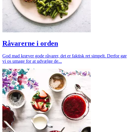
Råvarerne i orden
God mad kræver gode råvarer, det er faktisk ret simpelt. Derfor gør
vi os umage for at udvælge de...