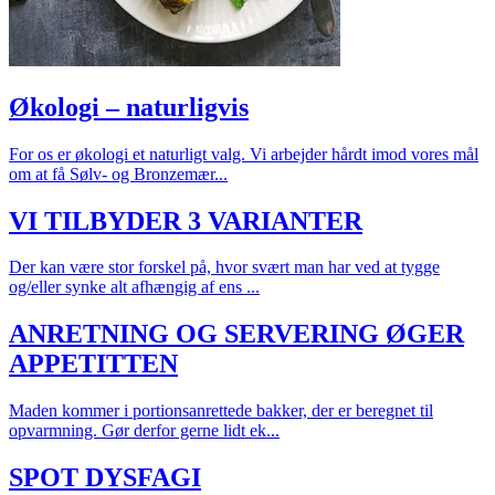
Økologi – naturligvis
For os er økologi et naturligt valg. Vi arbejder hårdt imod vores mål
om at få Sølv- og Bronzemær...
VI TILBYDER 3 VARIANTER
Der kan være stor forskel på, hvor svært man har ved at tygge
og/eller synke alt afhængig af ens ...
ANRETNING OG SERVERING ØGER
APPETITTEN
Maden kommer i portionsanrettede bakker, der er beregnet til
opvarmning. Gør derfor gerne lidt ek...
SPOT DYSFAGI