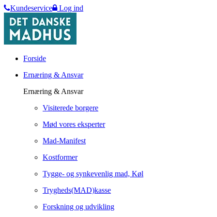
Kundeservice
Log ind
Forside
Ernæring & Ansvar
Ernæring & Ansvar
Visiterede borgere
Mød vores eksperter
Mad-Manifest
Kostformer
Tygge- og synkevenlig mad, Køl
Trygheds(MAD)kasse
Forskning og udvikling