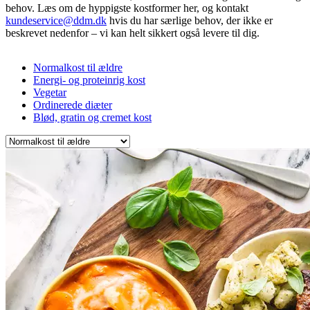
behov. Læs om de hyppigste kostformer her, og kontakt
kundeservice@ddm.dk
hvis du har særlige behov, der ikke er
beskrevet nedenfor – vi kan helt sikkert også levere til dig.
Normalkost til ældre
Energi- og proteinrig kost
Vegetar
Ordinerede diæter
Blød, gratin og cremet kost