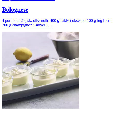
Bolognese
4 portioner 2 spsk. olivenolie 400 g hakket oksekød 100 g løg i tern
200 g champignon i skiver 1 ...