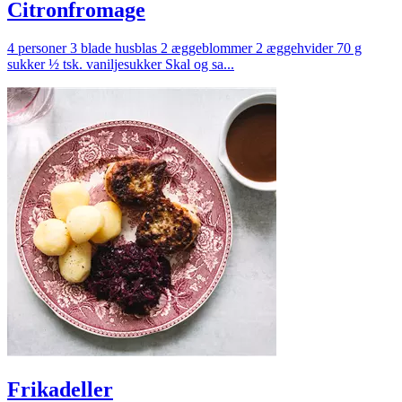
Citronfromage
4 personer 3 blade husblas 2 æggeblommer 2 æggehvider 70 g
sukker ½ tsk. vaniljesukker Skal og sa...
Frikadeller