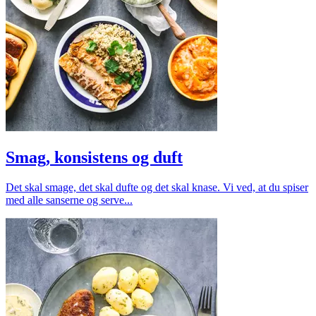
Smag, konsistens og duft
Det skal smage, det skal dufte og det skal knase. Vi ved, at du spiser
med alle sanserne og serve...