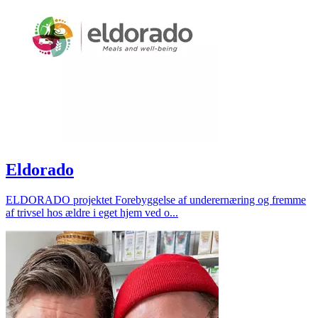
Eldorado
ELDORADO projektet Forebyggelse af underernæring og fremme
af trivsel hos ældre i eget hjem ved o...