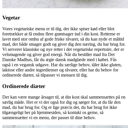
Vegetar
Vores vegetariske menu er til dig, der ikke spiser kød eller blot
foretrækker at få endnu flere grøntsager ind i din kost. Retterne er
lavet med stor omhu af gode friske råvarer, så du kan nyde et måltid
mad, der både smager godt og giver dig den næring, du har brug for.
Vi serverer klassiske og nye retter i det vegetariske repertoire, der er
velsmagende og giver god energi. Når du bestiller mad fra Det
Danske Madhus, får du ægte dansk madglæde med i købet. Fås
også i en vegansk udgave. Har du særlige behov, tåler ikke gluten,
laktose eller andre ingredienser og råvarer, eller har du behov for
ordinerede diæter, så tilpasser vi menuen til dig.
Ordinerede diæter
Der kan være mange årsager til, at din kost skal sammensættes på en
særlig måde. Her er vi der også for dig og sørger for, at du får den
mad, du har brug for. Og er lige præcis det, du har brug for ikke
tilgængeligt her på hjemmesiden, så kontakt os gerne, så
sammensætter vi en menu, der passer til dine behov.