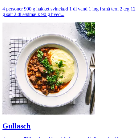
4 personer 900 g hakket svinekød 1 dl vand 1 løg i små tern 2 æg 12
g salt 2 dl sødmælk 90 g hved...
Gullasch