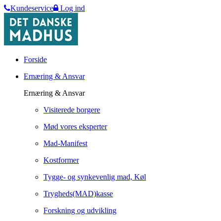
Kundeservice
Log ind
Forside
Ernæring & Ansvar
Ernæring & Ansvar
Visiterede borgere
Mød vores eksperter
Mad-Manifest
Kostformer
Tygge- og synkevenlig mad, Køl
Trygheds(MAD)kasse
Forskning og udvikling