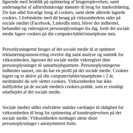
lignende med henblik på optimering af brugeroplevelsen, samt
undersøgelse af adfærdsmæssige mønstre til brug for markedsføring.
Du kan altid fravælge brug af cookies, samt slette allerede lagrede
cookies. I forbindelse med dit besøg på virksomhedens sider på
sociale medier (Facebook, LinkedIn mm), bliver der indhentet,
behandlet og videregivet personoplysninger fra dig, fordi det sociale
medie lagrer cookies på din computer/tablet/smartphone mm.
Personlysningerne bruges af det sociale medie til at optimere
reklamering/annoncering overfor dig samt analyse og statistik for
virksomheden, ligesom det sociale medie videregiver dine
personoplysninger til samarbejdspartnere. Personoplysningerne
indhentes uanset, om du har en profil på det sociale medie. Cookies
lagres og er aktive på din computer/tablet/smartphone i 2 år,
medmindre du selv sletter cookies. Virksomheden har ikke
indflydelse på de sociale mediers cookies-politik, som er ensidigt
udarbejdet af det sociale medie.
Sociale medier stiller endvidere statiske værktøjer til rådighed for
virksomheden til brug for optimering af kundeoplevelsen på det
sociale medie. Virksomheden modtager alene disse
personoplysninger i anonymiseret form.