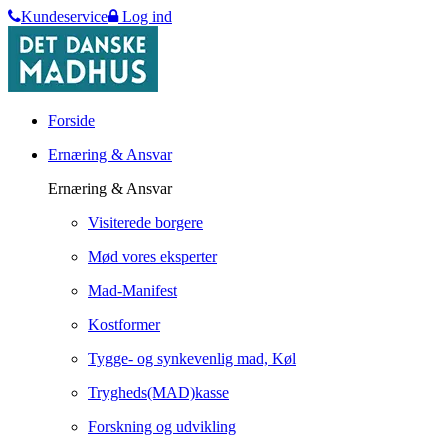
Kundeservice
Log ind
Forside
Ernæring & Ansvar
Ernæring & Ansvar
Visiterede borgere
Mød vores eksperter
Mad-Manifest
Kostformer
Tygge- og synkevenlig mad, Køl
Trygheds(MAD)kasse
Forskning og udvikling