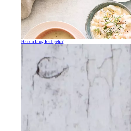
Har du brug for hjælp?