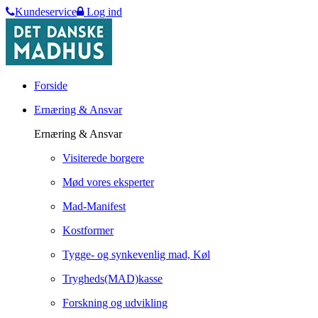
Kundeservice
Log ind
Forside
Ernæring & Ansvar
Ernæring & Ansvar
Visiterede borgere
Mød vores eksperter
Mad-Manifest
Kostformer
Tygge- og synkevenlig mad, Køl
Trygheds(MAD)kasse
Forskning og udvikling